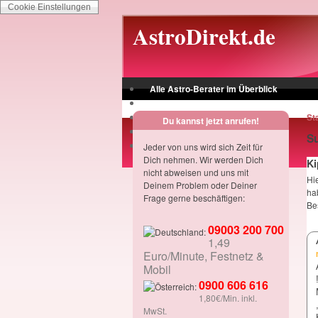
Cookie Einstellungen
Skip to main content
AstroDirekt.de
Alle Astro-Berater im Überblick
Jetzt für Dich da - ohne wenn und aber!
Vertrag widerrufen
St
Du kannst jetzt anrufen!
Datenschutzerklärung
S
Impressum/AGB
Jeder von uns wird sich Zeit für
Dich nehmen. Wir werden Dich
Ki
nicht abweisen und uns mit
Hi
Deinem Problem oder Deiner
ha
Frage gerne beschäftigen:
Be
09003 200 700
1,49
Euro/Minute, Festnetz &
Mobil
0900 606 616
1,80€/Min. inkl.
MwSt.