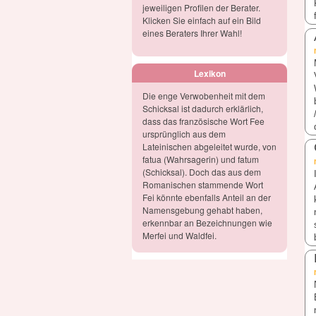
jeweiligen Profilen der Berater.
Klicken Sie einfach auf ein Bild
eines Beraters Ihrer Wahl!
Lexikon
Die enge Verwobenheit mit dem
Schicksal ist dadurch erklärlich,
dass das französische Wort Fee
ursprünglich aus dem
Lateinischen abgeleitet wurde, von
fatua (Wahrsagerin) und fatum
(Schicksal). Doch das aus dem
Romanischen stammende Wort
Fei könnte ebenfalls Anteil an der
Namensgebung gehabt haben,
erkennbar an Bezeichnungen wie
Merfei und Waldfei.