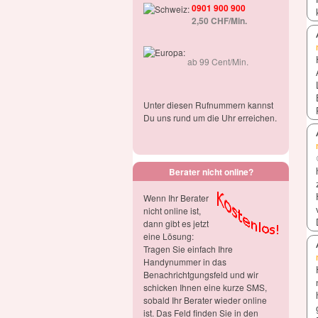
0901 900 900
2,50 CHF/Min.
ab 99 Cent/Min.
Unter diesen Rufnummern kannst
Du uns rund um die Uhr erreichen.
Berater nicht online?
Wenn Ihr Berater
nicht online ist,
dann gibt es jetzt
eine Lösung:
Tragen Sie einfach Ihre
Handynummer in das
Benachrichtgungsfeld und wir
schicken Ihnen eine kurze SMS,
sobald Ihr Berater wieder online
ist. Das Feld finden Sie in den