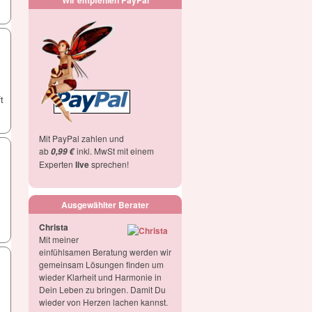
Wir empfehlen PayPal
t
Mit PayPal zahlen und
ab
inkl. MwSt mit einem
0,99 €
Experten
live
sprechen!
Ausgewählter Berater
Christa
Mit meiner
einfühlsamen Beratung werden wir
gemeinsam Lösungen finden um
wieder Klarheit und Harmonie in
Dein Leben zu bringen. Damit Du
wieder von Herzen lachen kannst.