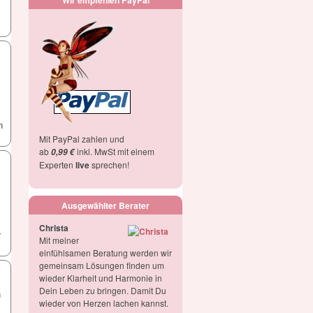
Wir empfehlen PayPal
n
Mit PayPal zahlen und
ab
inkl. MwSt mit einem
0,99 €
Experten
live
sprechen!
Ausgewählter Berater
Christa
r
Mit meiner
einfühlsamen Beratung werden wir
gemeinsam Lösungen finden um
wieder Klarheit und Harmonie in
Dein Leben zu bringen. Damit Du
n
wieder von Herzen lachen kannst.