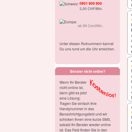
0901 900 900
2,50 CHF/Min.
ab 99 Cent/Min.
Unter diesen Rufnummern kannst
Du uns rund um die Uhr erreichen.
Berater nicht online?
Wenn Ihr Berater
nicht online ist,
dann gibt es jetzt
eine Lösung:
Tragen Sie einfach Ihre
Handynummer in das
Benachrichtgungsfeld und wir
schicken Ihnen eine kurze SMS,
sobald Ihr Berater wieder online
ist. Das Feld finden Sie in den