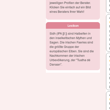
jeweiligen Profilen der Berater.
Klicken Sie einfach auf ein Bild
eines Beraters Ihrer Wahl!
Lexikon
Sidh (IPA [ʃiː]) sind Halbelfen in
den inselkeltischen Mythen und
Sagen. Die irischen Faeries sind
die größte Gruppe der
europäischen Elben. Sie sind die
Nachkommen der irischen
Urbevölkerung, der "Tuatha dé
Danaan".